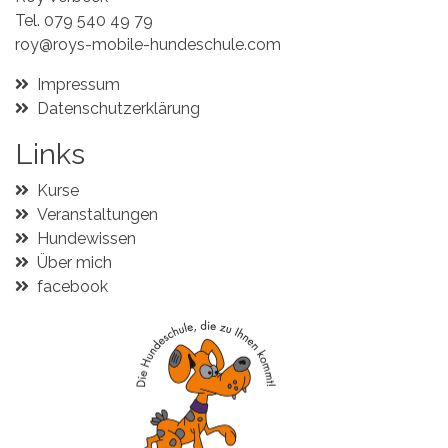
Tel.
079 540 49 79
roy@roys-mobile-hundeschule.com
Impressum
Datenschutzerklärung
Links
Kurse
Veranstaltungen
Hundewissen
Über mich
facebook