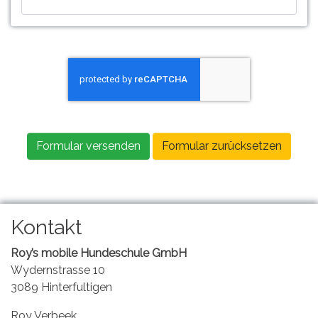
Formular versenden
Formular zurücksetzen
Kontakt
Roy’s mobile Hundeschule GmbH
Wydernstrasse 10
3089 Hinterfultigen
Roy Verbeek