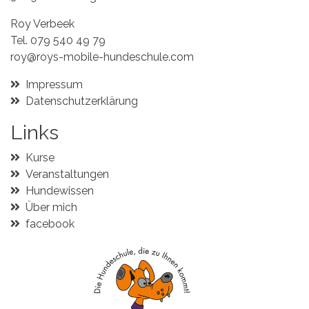
Roy Verbeek
Tel.
079 540 49 79
roy@roys-mobile-hundeschule.com
Impressum
Datenschutzerklärung
Links
Kurse
Veranstaltungen
Hundewissen
Über mich
facebook