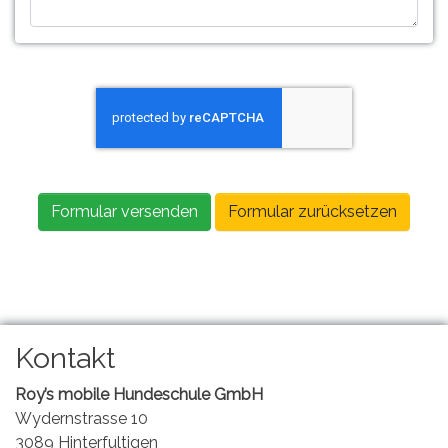
Formular versenden
Formular zurücksetzen
Kontakt
Roy’s mobile Hundeschule GmbH
Wydernstrasse 10
3089 Hinterfultigen