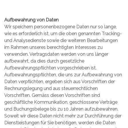
Aufbewahrung von Daten
Wir speichern personenbezogene Daten nur so lange,
wie es erforderlich ist, um die oben genannten Tracking-
und Analysedienste sowie die weiteren Bearbeitungen
im Rahmen unseres berechtigten Interesses zu
verwenden. Vertragsdaten werden von uns länger
aufbewahrt, da dies durch gesetzliche
Aufbewahrungspflichten vorgeschrieben ist.
Aufbewahrungspflichten, die uns zur Aufbewahrung von
Daten verpflichten, ergeben sich aus Vorschriften der
Rechnungslegung und aus steuerrechtlichen
Vorschriften. Gemäss diesen Vorschriften sind
geschäftliche Kommunikation, geschlossene Verträge
und Buchungsbelege bis zu 10 Jahren aufzubewahren.
Soweit wir diese Daten nicht mehr zur Durchführung der
Dienstleistungen für Sie benötigen, werden die Daten