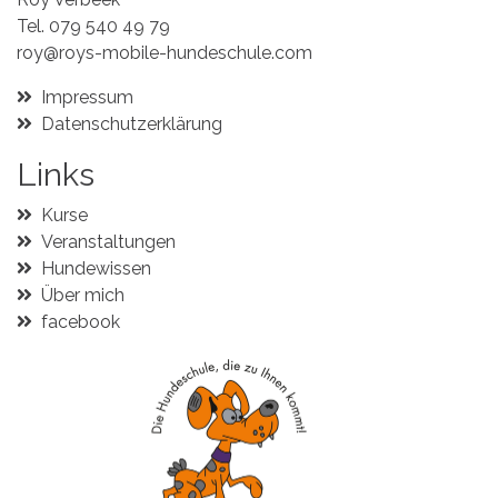
Tel.
079 540 49 79
roy@roys-mobile-hundeschule.com
Impressum
Datenschutzerklärung
Links
Kurse
Veranstaltungen
Hundewissen
Über mich
facebook